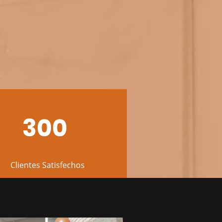
300
Clientes Satisfechos