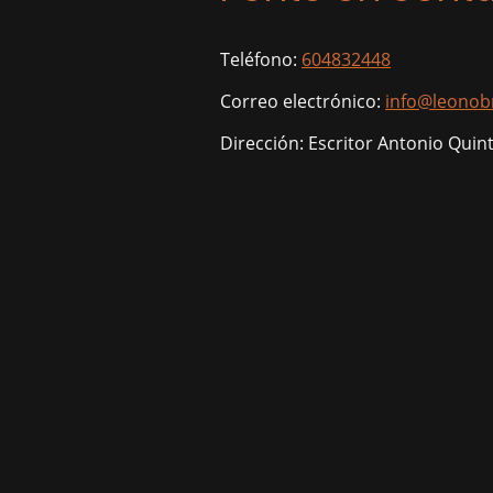
Teléfono:
604832448
Correo electrónico:
info@leonob
Dirección: Escritor Antonio Quint