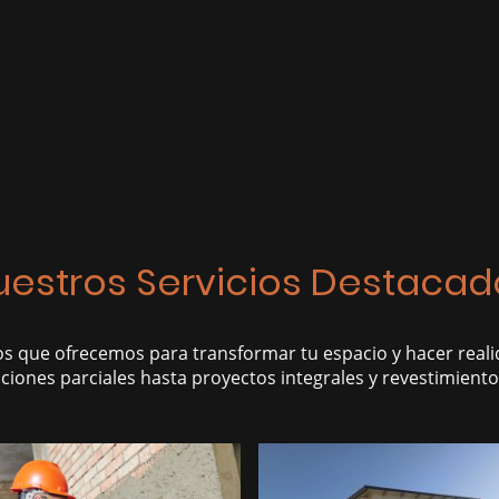
uestros Servicios Destacad
os que ofrecemos para transformar tu espacio y hacer real
ones parciales hasta proyectos integrales y revestimiento