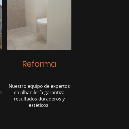
Reforma
Nuestro equipo de expertos
o
en albañilería garantiza
resultados duraderos y
estéticos.