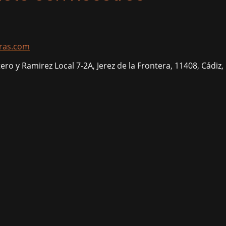
ras.com
ero y Ramirez Local 7-2A, Jerez de la Frontera, 11408, Cádiz