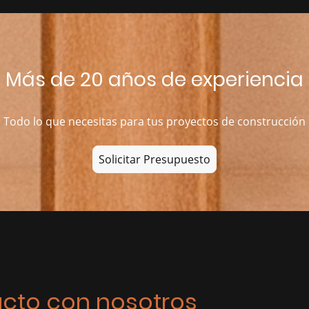
Más de 20 años de experiencia
Todo lo que necesitas para tus proyectos de construcción
Solicitar Presupuesto
acto con nosotros