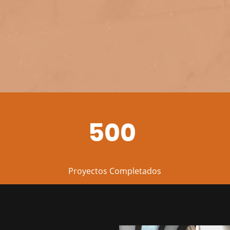
500
Proyectos Completados