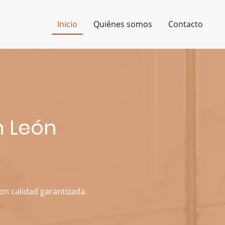
Inicio
Quiénes somos
Contacto
n León
on calidad garantizada.