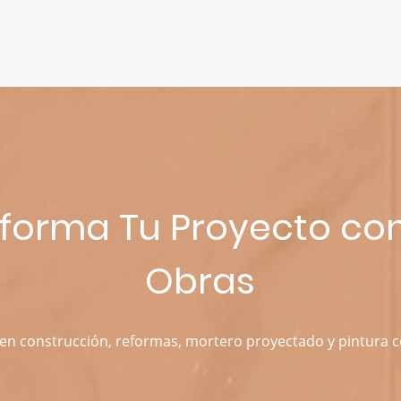
forma Tu Proyecto co
Obras
n construcción, reformas, mortero proyectado y pintura c