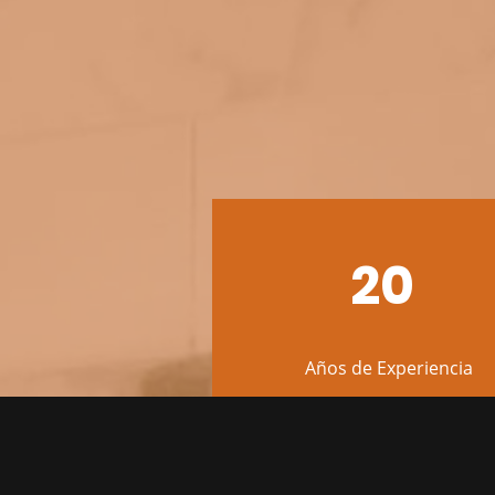
20
Años de Experiencia