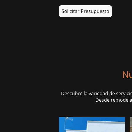
Solicitar Presupuesto
N
Descubre la variedad de servici
Desde remodelaci