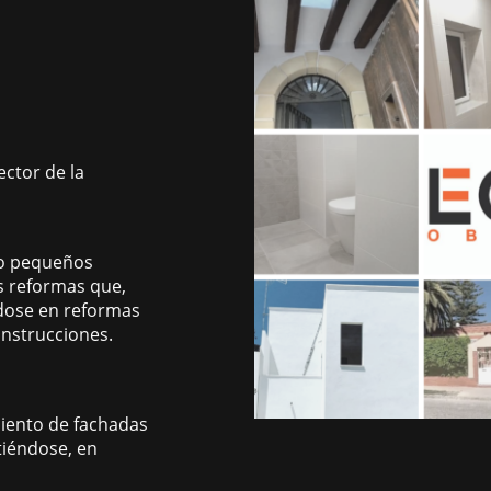
ctor de la
o pequeños
s reformas que,
ndose en reformas
onstrucciones.
miento de fachadas
tiéndose, en