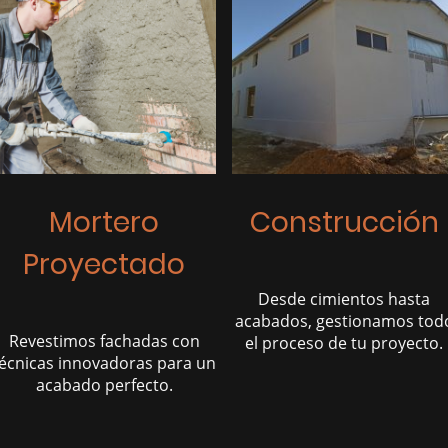
Mortero
Construcción
Proyectado
Desde cimientos hasta
acabados, gestionamos tod
Revestimos fachadas con
el proceso de tu proyecto.
écnicas innovadoras para un
acabado perfecto.