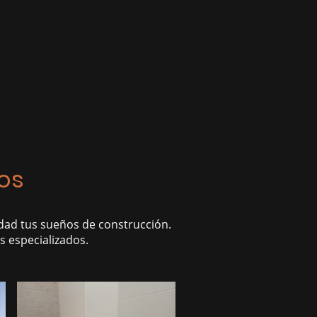
os
idad tus sueños de construcción.
s especializados.